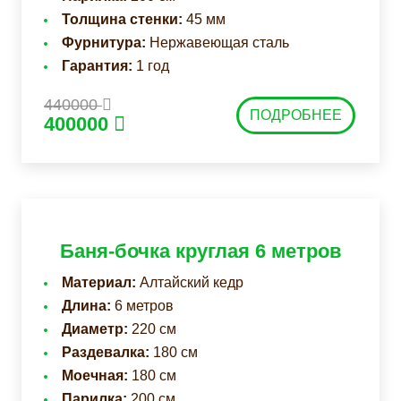
Толщина стенки:
45 мм
Фурнитура:
Нержавеющая сталь
Гарантия:
1 год
440000
ПОДРОБНЕЕ
400000
Баня-бочка круглая 6 метров
Материал:
Алтайский кедр
Длина:
6 метров
Диаметр:
220 см
Раздевалка:
180 см
Моечная:
180 см
Парилка:
200 см