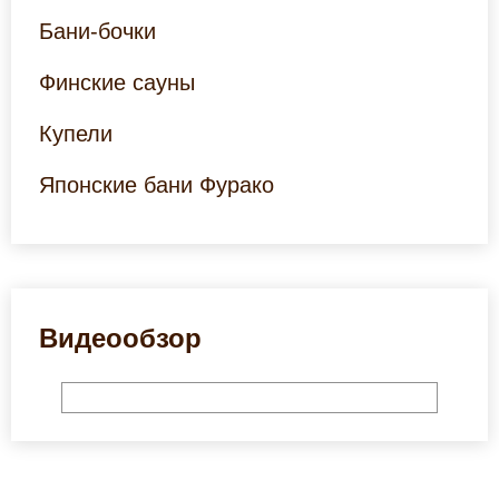
Бани-бочки
Финские сауны
Купели
Японские бани Фурако
Видеообзор