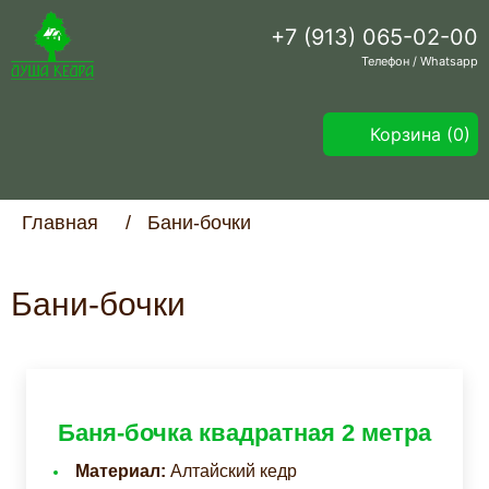
+7 (913) 065-02-00
Телефон / Whatsapp
Корзина
(0)
Главная
/
Бани-бочки
Бани-бочки
Баня-бочка квадратная 2 метра
Материал:
Алтайский кедр