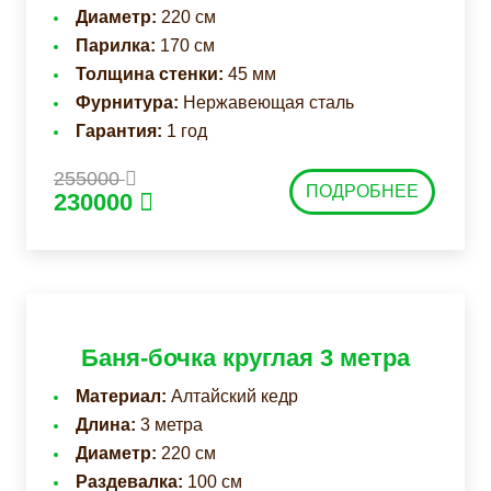
Диаметр:
220 см
Парилка:
170 см
Толщина стенки:
45 мм
Фурнитура:
Нержавеющая сталь
Гарантия:
1 год
255000
ПОДРОБНЕЕ
230000
Баня-бочка круглая 3 метра
Материал:
Алтайский кедр
Длина:
3 метра
Диаметр:
220 см
Раздевалка:
100 см