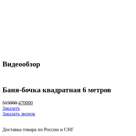
Видеообзор
Баня-бочка квадратная 6 метров
515000
470000
Заказать
Заказать звонок
Доставка товара по России и СНГ